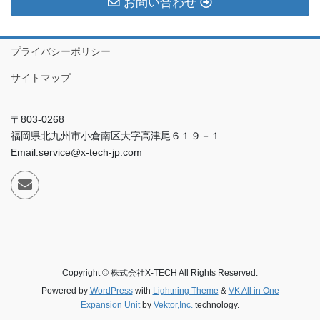
お問い合わせ
プライバシーポリシー
サイトマップ
〒803-0268
福岡県北九州市小倉南区大字高津尾６１９－１
Email:service@x-tech-jp.com
Copyright © 株式会社X-TECH All Rights Reserved.
Powered by
WordPress
with
Lightning Theme
&
VK All in One
Expansion Unit
by
Vektor,Inc.
technology.