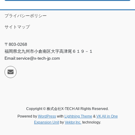
プライバシーポリシー
サイトマップ
〒803-0268
福岡県北九州市小倉南区大字高津尾６１９－１
Email:service@x-tech-jp.com
Copyright © 株式会社X-TECH All Rights Reserved.
Powered by
WordPress
with
Lightning Theme
&
VK All in One
Expansion Unit
by
Vektor,Inc.
technology.